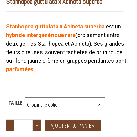
Stanhopea guttulata x Acineta superba
Stanhopea guttulata x Acineta superba
est un
hybride intergénérique rare
(croisement entre
deux genres Stanhopea et Acineta). Ses grandes
fleurs cireuses, souvent tachetés de brun rouge
sur fond jaune crème en grappes pendantes sont
parfumées.
TAILLE
-
+
AJOUTER AU PANIER