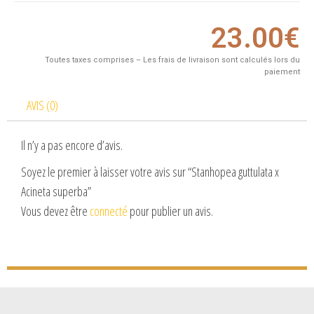
23.00
€
Toutes taxes comprises – Les frais de livraison sont calculés lors du
paiement
AVIS (0)
Il n’y a pas encore d’avis.
Soyez le premier à laisser votre avis sur “Stanhopea guttulata x
Acineta superba”
Vous devez être
connecté
pour publier un avis.