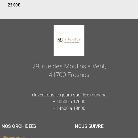
25.00
€
29, rue des Moulins à Vent,
41700 Fresnes
Ouvert tous les jours sauf le dimanche
– 10h00 à 12h00
– 14h00 à 18h00
NOS ORCHIDEES
NOUS SUIVRE
Botaniques