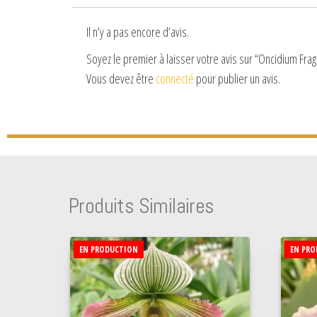
Il n’y a pas encore d’avis.
Soyez le premier à laisser votre avis sur “Oncidium Frag
Vous devez être
connecté
pour publier un avis.
Produits Similaires
EN PRODUCTION
EN PRO