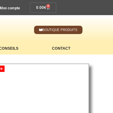
0
0.00
€
Mon compte
BOUTIQUE PRODUITS
CONSEILS
CONTACT
ON