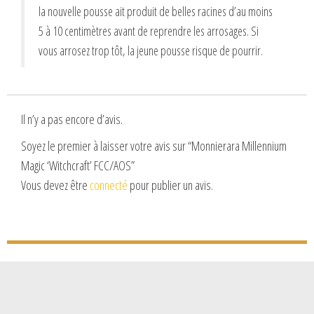
la nouvelle pousse ait produit de belles racines d’au moins
5 à 10 centimètres avant de reprendre les arrosages. Si
vous arrosez trop tôt, la jeune pousse risque de pourrir.
Il n’y a pas encore d’avis.
Soyez le premier à laisser votre avis sur “Monnierara Millennium
Magic ‘Witchcraft’ FCC/AOS”
Vous devez être
connecté
pour publier un avis.