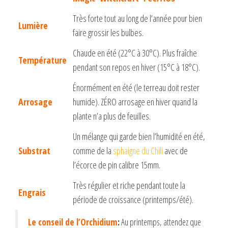
Très forte tout au long de l’année pour bien
Lumière
faire grossir les bulbes.
Chaude en été (22°C à 30°C). Plus fraîche
Température
pendant son repos en hiver (15°C à 18°C).
Énormément en été (le terreau doit rester
Arrosage
humide). ZÉRO arrosage en hiver quand la
plante n’a plus de feuilles.
Un mélange qui garde bien l’humidité en été,
Substrat
comme de la
sphaigne du Chili
avec de
l’écorce de pin calibre 15mm.
Très régulier et riche pendant toute la
Engrais
période de croissance (printemps/été).
Le conseil de l’Orchidium
:
Au printemps, attendez que