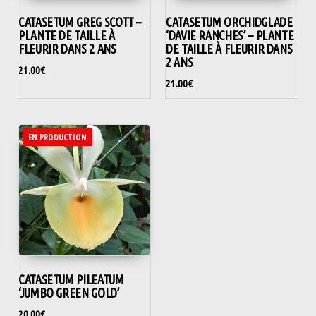
CATASETUM GREG SCOTT –
CATASETUM ORCHIDGLADE
PLANTE DE TAILLE À
‘DAVIE RANCHES’ – PLANTE
FLEURIR DANS 2 ANS
DE TAILLE À FLEURIR DANS
2 ANS
21.00
€
21.00
€
EN PRODUCTION
CATASETUM PILEATUM
‘JUMBO GREEN GOLD’
20.00
€