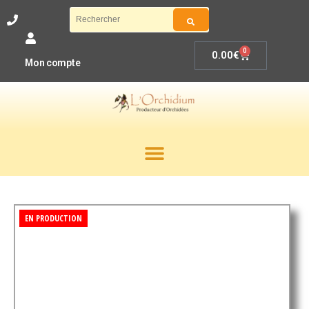
0
0.00
€
Mon compte
EN PRODUCTION