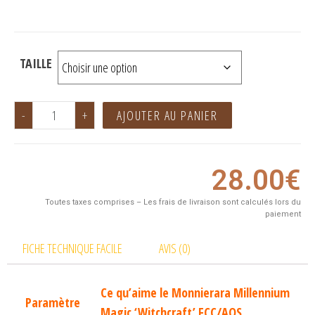
TAILLE
-
+
AJOUTER AU PANIER
28.00
€
Toutes taxes comprises – Les frais de livraison sont calculés lors du
paiement
FICHE TECHNIQUE FACILE
AVIS (0)
Ce qu’aime le Monnierara Millennium
Paramètre
Magic ‘Witchcraft’ FCC/AOS