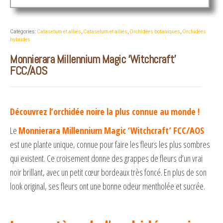
Catégories:
Catasetum et alliés
,
Catasetum et alliés
,
Orchidées botaniques
,
Orchidées
hybrides
Monnierara Millennium Magic ‘Witchcraft’
FCC/AOS
Découvrez l’orchidée noire la plus connue au monde !
Le
Monnierara Millennium Magic ‘Witchcraft’ FCC/AOS
est une plante unique, connue pour faire les fleurs les plus sombres
qui existent. Ce croisement donne des grappes de fleurs d’un vrai
noir brillant, avec un petit cœur bordeaux très foncé. En plus de son
look original, ses fleurs ont une bonne odeur mentholée et sucrée.