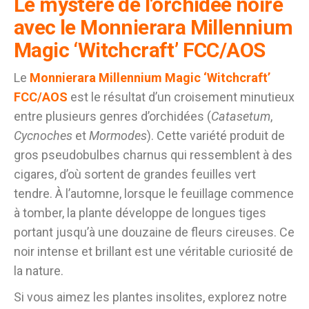
Le mystère de l’orchidée noire
avec le Monnierara Millennium
Magic ‘Witchcraft’ FCC/AOS
Le
Monnierara Millennium Magic ‘Witchcraft’
FCC/AOS
est le résultat d’un croisement minutieux
entre plusieurs genres d’orchidées (
Catasetum
,
Cycnoches
et
Mormodes
). Cette variété produit de
gros pseudobulbes charnus qui ressemblent à des
cigares, d’où sortent de grandes feuilles vert
tendre. À l’automne, lorsque le feuillage commence
à tomber, la plante développe de longues tiges
portant jusqu’à une douzaine de fleurs cireuses. Ce
noir intense et brillant est une véritable curiosité de
la nature.
Si vous aimez les plantes insolites, explorez notre