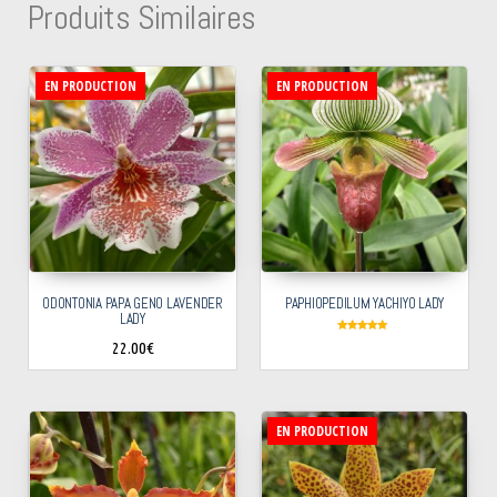
Produits Similaires
EN PRODUCTION
EN PRODUCTION
ODONTONIA PAPA GENO LAVENDER
PAPHIOPEDILUM YACHIYO LADY
LADY
Note
22.00
€
5.00
sur 5
EN PRODUCTION