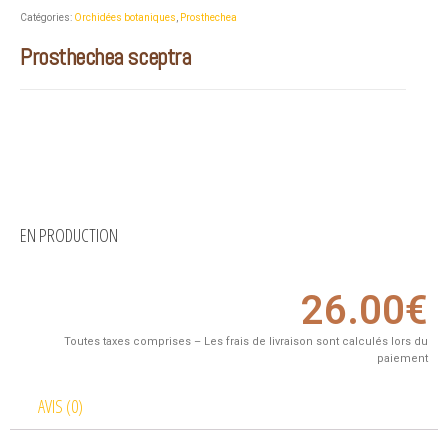
Catégories:
Orchidées botaniques
,
Prosthechea
Prosthechea sceptra
EN PRODUCTION
26.00
€
Toutes taxes comprises – Les frais de livraison sont calculés lors du
paiement
AVIS (0)