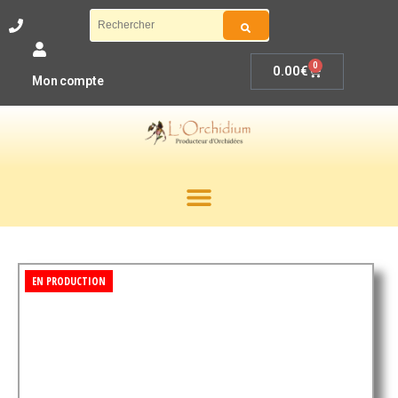
0
0.00
€
Mon compte
EN PRODUCTION