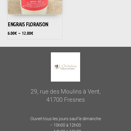
ENGRAIS FLORAISON
6.00
€
–
12.00
€
29, rue des Moulins à Vent,
41700 Fresnes
Ouvert tous les jours sauf le dimanche
– 10h00 à 12h00