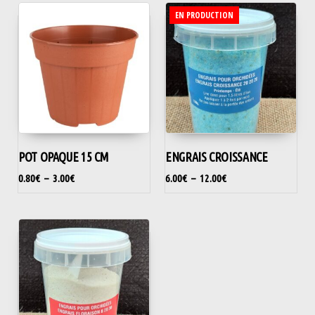
EN PRODUCTION
POT OPAQUE 15 CM
ENGRAIS CROISSANCE
0.80
€
–
3.00
€
6.00
€
–
12.00
€