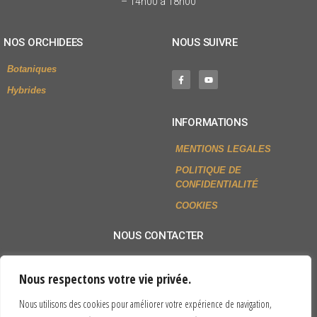
– 14h00 à 18h00
NOS ORCHIDEES
NOUS SUIVRE
Botaniques
Hybrides
INFORMATIONS
MENTIONS LEGALES
POLITIQUE DE
CONFIDENTIALITÉ
COOKIES
NOUS CONTACTER
+33 (0)2 54 79 80 77
Nous respectons votre vie privée.
Envoyer un mail
Nous utilisons des cookies pour améliorer votre expérience de navigation,