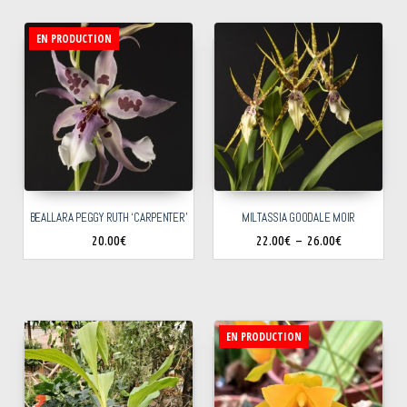
EN PRODUCTION
BEALLARA PEGGY RUTH ‘CARPENTER’
MILTASSIA GOODALE MOIR
20.00
€
22.00
€
–
26.00
€
EN PRODUCTION