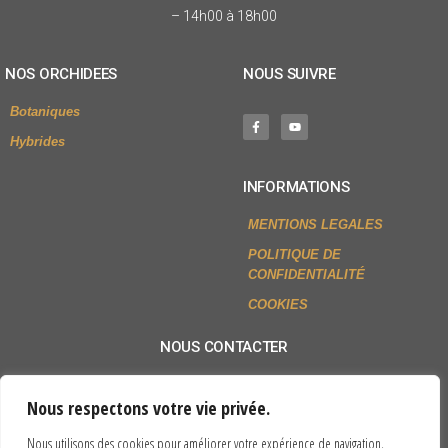
– 14h00 à 18h00
NOS ORCHIDEES
NOUS SUIVRE
Botaniques
Hybrides
INFORMATIONS
MENTIONS LEGALES
POLITIQUE DE
CONFIDENTIALITÉ
COOKIES
NOUS CONTACTER
+33 (0)2 54 79 80 77
Nous respectons votre vie privée.
Envoyer un mail
Nous utilisons des cookies pour améliorer votre expérience de navigation,