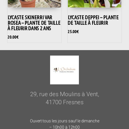
LYCASTE SKINERRI VAR
LYCASTE DEPPEI – PLANTE
ROSEA – PLANTE DE TAILLE
DE TAILLE À FLEURIR
À FLEURIR DANS 2 ANS
25.00
€
20.00
€
29, rue des Moulins à Vent,
41700 Fresnes
Ouvert tous les jours sauf le dimanche
– 10h00 à 12h00