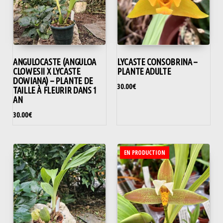
ANGULOCASTE (ANGULOA
LYCASTE CONSOBRINA –
CLOWESII X LYCASTE
PLANTE ADULTE
DOWIANA) – PLANTE DE
30.00
€
TAILLE À FLEURIR DANS 1
AN
30.00
€
EN PRODUCTION