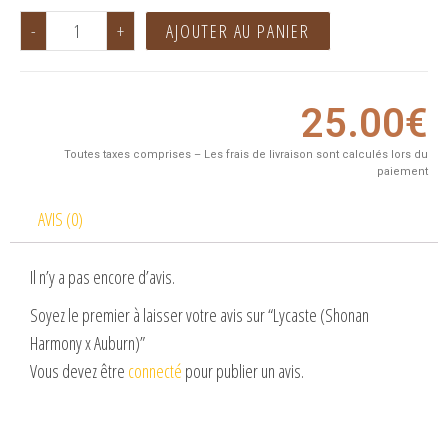
-
+
AJOUTER AU PANIER
25.00
€
Toutes taxes comprises – Les frais de livraison sont calculés lors du
paiement
AVIS (0)
Il n’y a pas encore d’avis.
Soyez le premier à laisser votre avis sur “Lycaste (Shonan
Harmony x Auburn)”
Vous devez être
connecté
pour publier un avis.