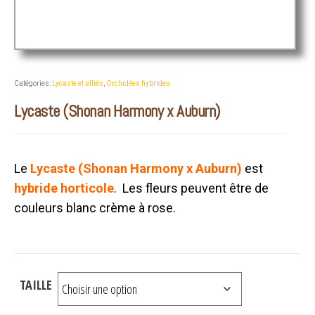
Catégories:
Lycaste et alliés
,
Orchidées hybrides
Lycaste (Shonan Harmony x Auburn)
Le
Lycaste (Shonan Harmony x Auburn)
est
hybride horticole
. Les fleurs peuvent être de
couleurs blanc crème à rose.
TAILLE