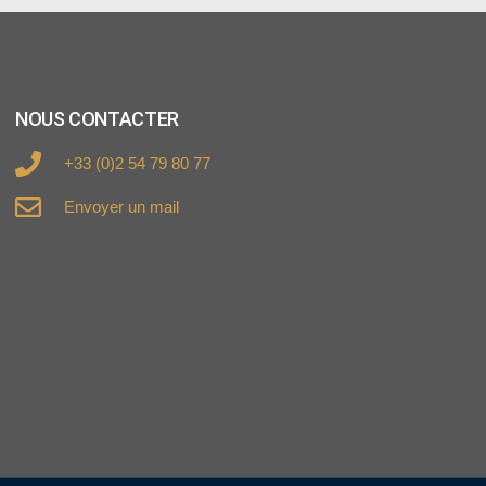
NOUS CONTACTER
+33 (0)2 54 79 80 77
Envoyer un mail