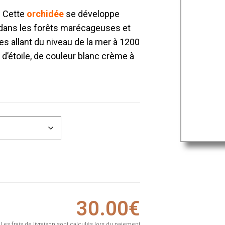
. Cette
orchidée
se développe
, dans les forêts marécageuses et
s allant du niveau de la mer à 1200
 d’étoile, de couleur blanc crème à
30.00
€
Les frais de livraison sont calculés lors du paiement