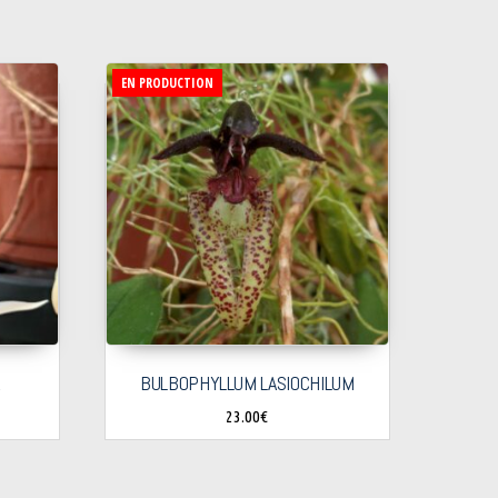
EN PRODUCTION
A
BULBOPHYLLUM LASIOCHILUM
23.00
€