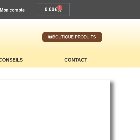
0
0.00
€
Mon compte
BOUTIQUE PRODUITS
CONSEILS
CONTACT