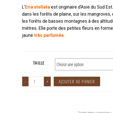
L’
Eria stellata
est originaire d’Asie du Sud Est
dans les forêts de plaine, sur les mangroves
les forêts de basses montagnes à des altitude
mètres. Elle porte des petites fleurs en forme
jaune
très parfumée
.
TAILLE
-
+
AJOUTER AU PANIER
Toutes taxes comprises – 