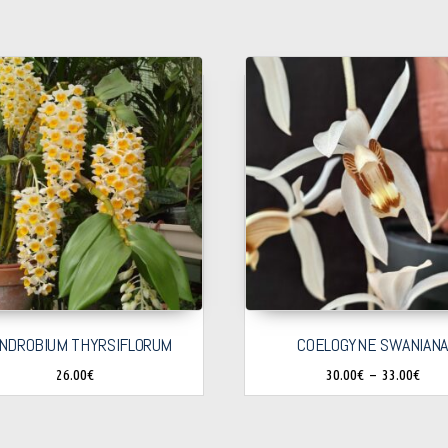
NDROBIUM THYRSIFLORUM
COELOGYNE SWANIAN
26.00
€
30.00
€
–
33.00
€