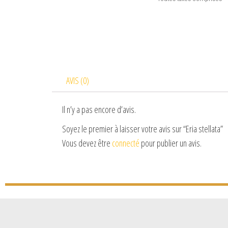
AVIS (0)
Il n’y a pas encore d’avis.
Soyez le premier à laisser votre avis sur “Eria stellata”
Vous devez être
connecté
pour publier un avis.