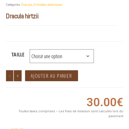
Catégories:
Dracula
,
Orchidées botaniques
Dracula hirtzii
TAILLE
-
+
AJOUTER AU PANIER
30.00
€
Toutes taxes comprises – Les frais de livraison sont calculés lors du
paiement