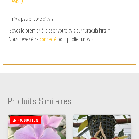
AVIS (0)
Il n’y a pas encore d’avis.
Soyez le premier à laisser votre avis sur “Dracula hirtzii”
Vous devez être
connecté
pour publier un avis.
Produits Similaires
EN PRODUCTION