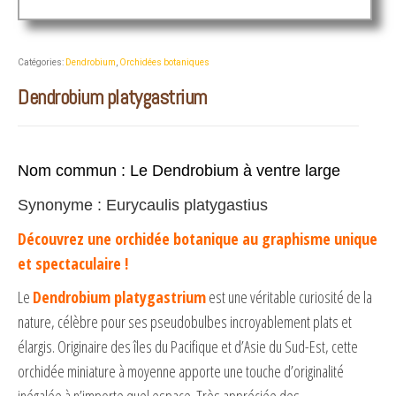
Catégories:
Dendrobium
,
Orchidées botaniques
Dendrobium platygastrium
Nom commun : Le Dendrobium à ventre large
Synonyme : Eurycaulis platygastius
Découvrez une orchidée botanique au graphisme unique
et spectaculaire !
Le
Dendrobium platygastrium
est une véritable curiosité de la
nature, célèbre pour ses pseudobulbes incroyablement plats et
élargis. Originaire des îles du Pacifique et d’Asie du Sud-Est, cette
orchidée miniature à moyenne apporte une touche d’originalité
inégalée à n’importe quel espace. Très appréciée des