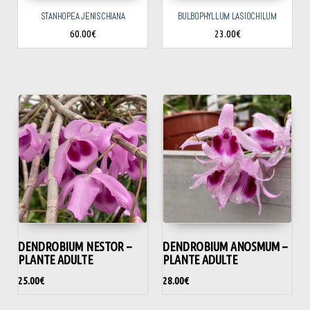
STANHOPEA JENISCHIANA
BULBOPHYLLUM LASIOCHILUM
60.00
€
23.00
€
DENDROBIUM NESTOR –
DENDROBIUM ANOSMUM –
PLANTE ADULTE
PLANTE ADULTE
25.00
€
28.00
€