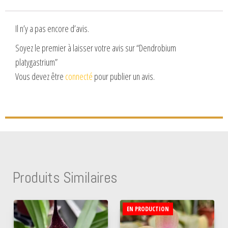
Il n’y a pas encore d’avis.
Soyez le premier à laisser votre avis sur “Dendrobium
platygastrium”
Vous devez être
connecté
pour publier un avis.
Produits Similaires
EN PRODUCTION