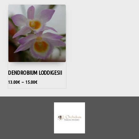
DENDROBIUM LODDIGESII
13.00
€
–
15.00
€