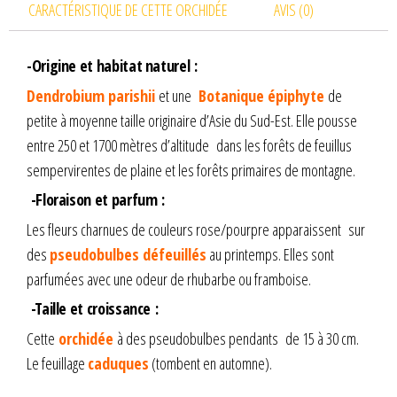
CARACTÉRISTIQUE DE CETTE ORCHIDÉE
AVIS (0)
-Origine et habitat naturel :
Dendrobium parishii
et une
Botanique épiphyte
de
petite à moyenne taille
originaire d’Asie du Sud-Est. Elle pousse
entre 250 et 1700 mètres d’altitude dans les forêts de feuillus
sempervirentes de plaine et les forêts primaires de montagne.
-Floraison et parfum :
Les fleurs charnues de couleurs rose/pourpre apparaissent sur
des
pseudobulbes défeuillés
au printemps. Elles sont
parfumées avec une odeur de rhubarbe ou framboise.
-Taille et croissance :
Cette
orchidée
à des pseudobulbes pendants de 15 à 30 cm.
Le feuillage
caduques
(tombent en automne).