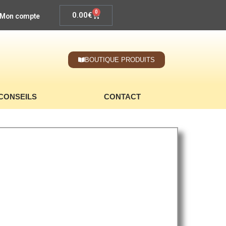
0
0.00
€
Mon compte
BOUTIQUE PRODUITS
CONSEILS
CONTACT