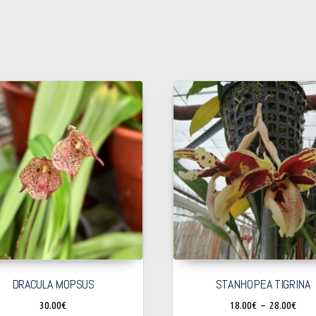
DRACULA MOPSUS
STANHOPEA TIGRINA
30.00
€
18.00
€
–
28.00
€