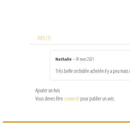
AVIS (1)
Nathalie
–
18 mars 2021
Très belle orchidée achetée il y a peu mais 
Ajouter un Avis
Vous devez être
connecté
pour publier un avis.