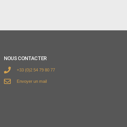
NOUS CONTACTER
+33 (0)2 54 79 80 77
Envoyer un mail