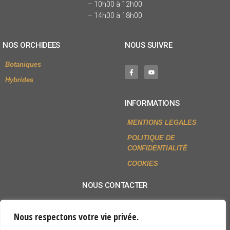
– 10h00 à 12h00
– 14h00 à 18h00
NOS ORCHIDEES
NOUS SUIVRE
Botaniques
Hybrides
INFORMATIONS
MENTIONS LEGALES
POLITIQUE DE
CONFIDENTIALITÉ
COOKIES
NOUS CONTACTER
+33 (0)2 54 79 80 77
Nous respectons votre vie privée.
Envoyer un mail