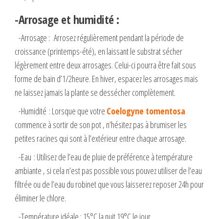
-Arrosage et humidité :
-Arrosage : Arrosez régulièrement pendant la période de
croissance (printemps-été), en laissant le substrat sécher
légèrement entre deux arrosages. Celui-ci pourra être fait sous
forme de bain d’1/2heure. En hiver, espacez les arrosages mais
ne laissez jamais la plante se dessécher complètement.
-Humidité : Lorsque que votre
Coelogyne tomentosa
commence à sortir de son pot , n’hésitez pas à brumiser les
petites racines qui sont à l’extérieur entre chaque arrosage.
-Eau : Utilisez de l’eau de pluie de préférence à température
ambiante , si cela n’est pas possible vous pouvez utiliser de l’eau
filtrée ou de l’eau du robinet que vous laisserez reposer 24h pour
éliminer le chlore.
-Température idéale : 15°C la nuit 19°C le jour