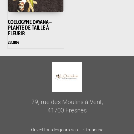
COELOGYNE DAYANA –
PLANTE DE TAILLE À
FLEURIR
23.00
€
29, rue des Moulins à Vent,
41700 Fresnes
Ouvert tous les jours sauf le dimanche