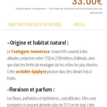
33.00
€
Toutes taxes comprises – Les frais de livraison sont calculés lors du
paiement
CARACTÉRISTIQUE DE CETTE ORCHIDÉE
AVIS (0)
–
Origine et habitat naturel
:
Le
Coelogyne tomentosa
trouve très souvent à des
altitudes comprises entre 1150 et 2100 mètres d’altitude, ainsi
que dans les forêts de montagne sur les crêtes les plus élevées.
Cette
orchidée épiphyte
pousse dans des climats frais à
froids.
-Floraison et parfum :
Les fleurs, parfumées et éphémères, sont délicates. Elles sont
pendantes et peuvent atteindre plus de 37,5 cm de long. Cette