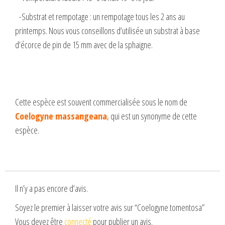
-Substrat et rempotage : un rempotage tous les 2 ans au
printemps. Nous vous conseillons d’utilisée un substrat à base
d’écorce de pin de 15 mm avec de la sphaigne.
Cette espèce est souvent commercialisée sous le nom de
Coelogyne massangeana
, qui est un synonyme de cette
espèce.
Il n’y a pas encore d’avis.
Soyez le premier à laisser votre avis sur “Coelogyne tomentosa”
Vous devez être
connecté
pour publier un avis.