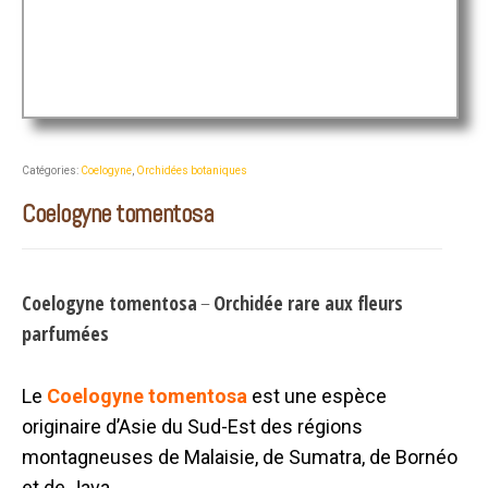
Catégories:
Coelogyne
,
Orchidées botaniques
Coelogyne tomentosa
Coelogyne tomentosa
–
Orchidée rare aux fleurs
parfumées
Le
Coelogyne tomentosa
est une espèce
originaire d’Asie du Sud-Est des régions
montagneuses de Malaisie, de Sumatra, de Bornéo
et de Java.