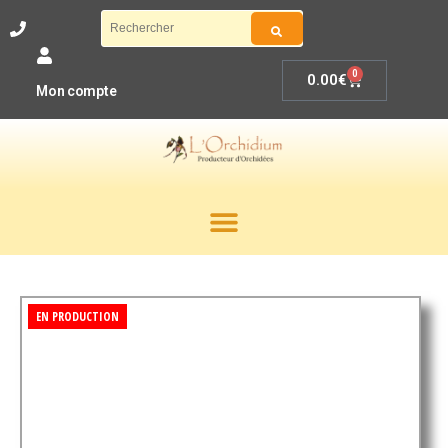
0
0.00
€
Mon compte
EN PRODUCTION