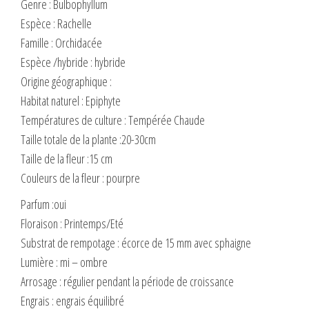
Genre : Bulbophyllum
Espèce : Rachelle
Famille : Orchidacée
Espèce /hybride : hybride
Origine géographique :
Habitat naturel : Epiphyte
Températures de culture : Tempérée Chaude
Taille totale de la plante :20-30cm
Taille de la fleur :15 cm
Couleurs de la fleur : pourpre
Parfum :oui
Floraison : Printemps/Eté
Substrat de rempotage : écorce de 15 mm avec sphaigne
Lumière : mi – ombre
Arrosage : régulier pendant la période de croissance
Engrais : engrais équilibré