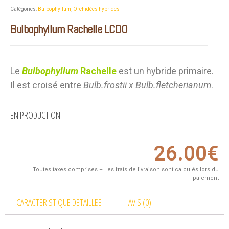
Catégories:
Bulbophyllum
,
Orchidées hybrides
Bulbophyllum Rachelle LCDO
Le
Bulbophyllum
Rachelle
est un hybride primaire.
Il est croisé entre
Bulb.frostii x Bulb.fletcherianum
.
EN PRODUCTION
26.00
€
Toutes taxes comprises – Les frais de livraison sont calculés lors du
paiement
CARACTERISTIQUE DETAILLEE
AVIS (0)