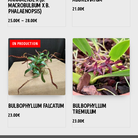
MACROBULBUM X B.
21.00
€
PHALAENOPSIS)
25.00
€
–
28.00
€
EN PRODUCTION
BULBOPHYLLUM FALCATUM
BULBOPHYLLUM
TREMULUM
23.00
€
23.00
€