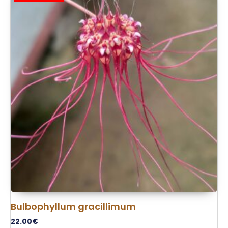
Bulbophyllum gracillimum
22.00
€