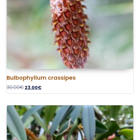
Bulbophyllum crassipes
30.00
€
23.00
€