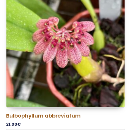
Bulbophyllum abbreviatum
21.00
€