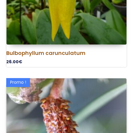
Bulbophyllum carunculatum
26.00
€
Promo !