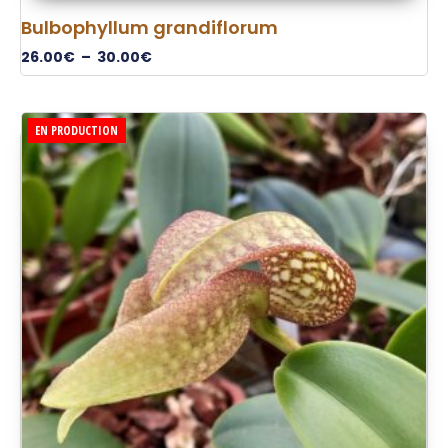
Bulbophyllum grandiflorum
26.00
€
–
30.00
€
EN PRODUCTION