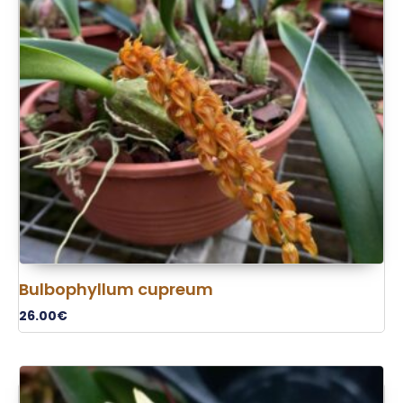
Bulbophyllum cupreum
26.00
€