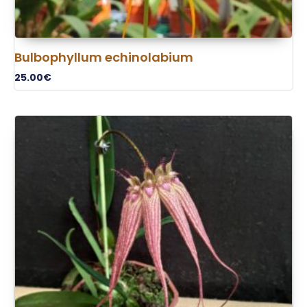
Bulbophyllum echinolabium
25.00
€