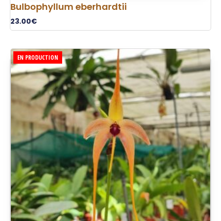
Bulbophyllum eberhardtii
23.00
€
EN PRODUCTION