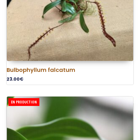
Bulbophyllum falcatum
23.00
€
EN PRODUCTION