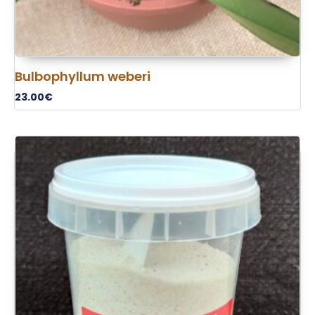
Bulbophyllum weberi
23.00
€