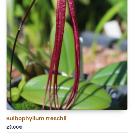
Bulbophyllum treschii
23.00
€