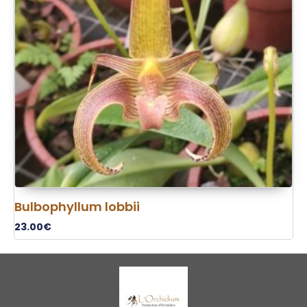
Bulbophyllum lobbii
23.00
€