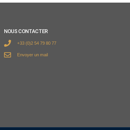
NOUS CONTACTER
+33 (0)2 54 79 80 77
Envoyer un mail