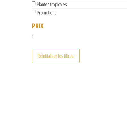
Plantes tropicales
Promotions
PRIX
€
Réinitialiser les filtres