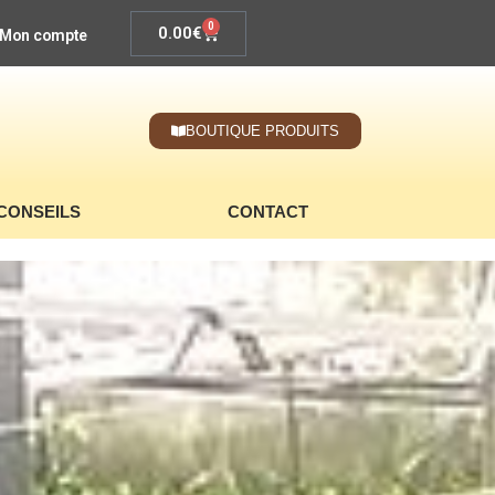
0
0.00
€
Mon compte
BOUTIQUE PRODUITS
CONSEILS
CONTACT