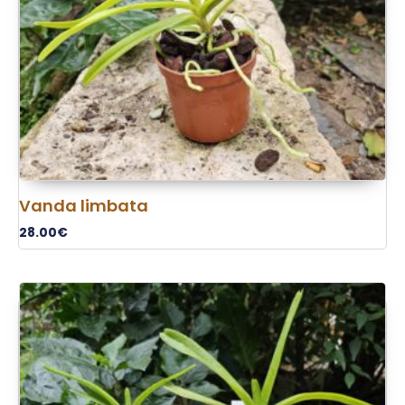
Vanda limbata
28.00
€