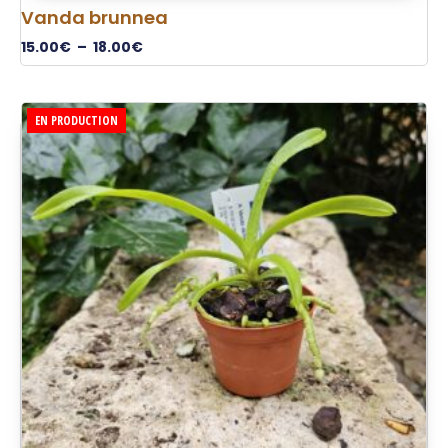
Vanda brunnea
15.00
€
–
18.00
€
EN PRODUCTION