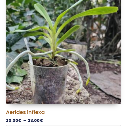
Aerides inflexa
20.00
€
–
23.00
€