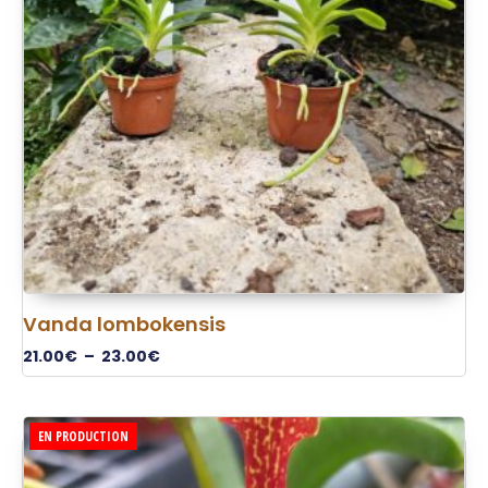
Vanda lombokensis
21.00
€
–
23.00
€
EN PRODUCTION