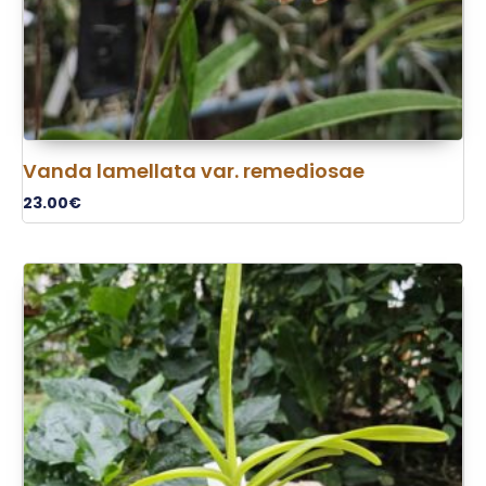
Vanda lamellata var. remediosae
23.00
€