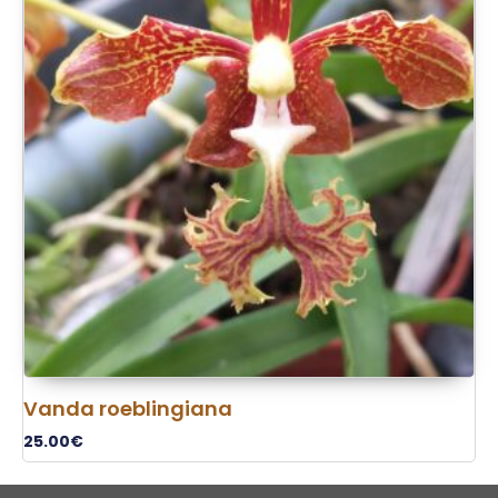
Vanda roeblingiana
25.00
€