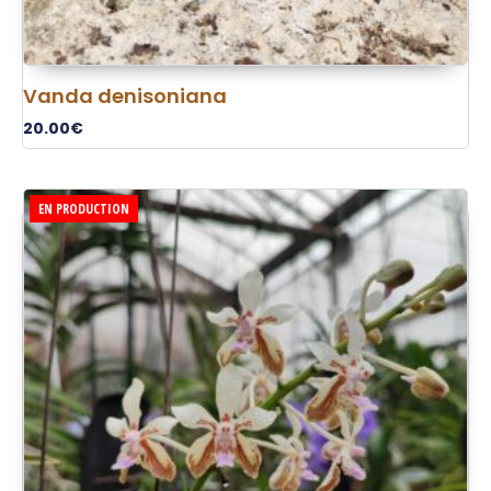
Vanda denisoniana
20.00
€
EN PRODUCTION