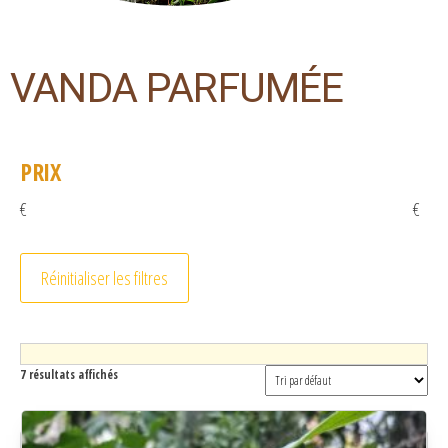
VANDA PARFUMÉE
PRIX
€
€
Réinitialiser les filtres
7 résultats affichés