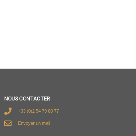
NOUS CONTACTER
+33 (0)2 54 79 80 77
Envoyer un mail