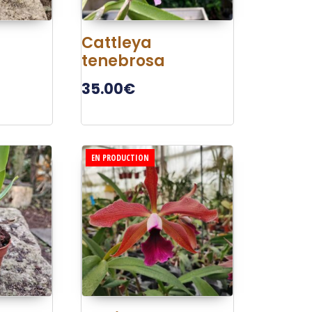
Cattleya
tenebrosa
35.00
€
EN PRODUCTION