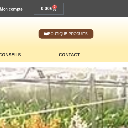
0
0.00
€
Mon compte
BOUTIQUE PRODUITS
CONSEILS
CONTACT