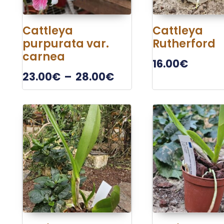
Cattleya
Cattleya
purpurata var.
Rutherford
carnea
16.00
€
23.00
€
–
28.00
€