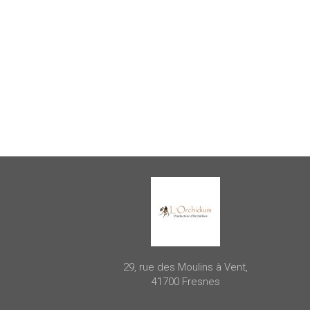
29, rue des Moulins à Vent,
41700 Fresnes