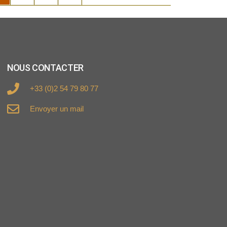
NOUS CONTACTER
+33 (0)2 54 79 80 77
Envoyer un mail