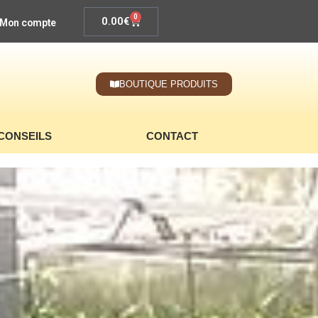
0
0.00
€
Mon compte
BOUTIQUE PRODUITS
CONSEILS
CONTACT