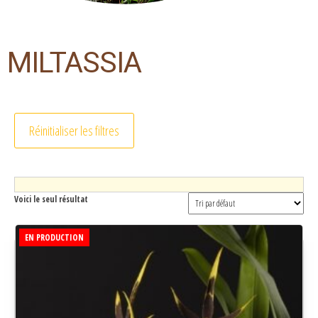
MILTASSIA
Réinitialiser les filtres
Voici le seul résultat
EN PRODUCTION