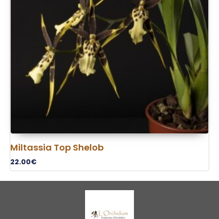
Miltassia Top Shelob
22.00
€