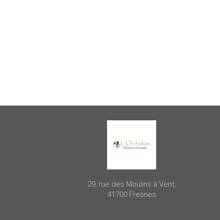
29, rue des Moulins à Vent,
41700 Fresnes