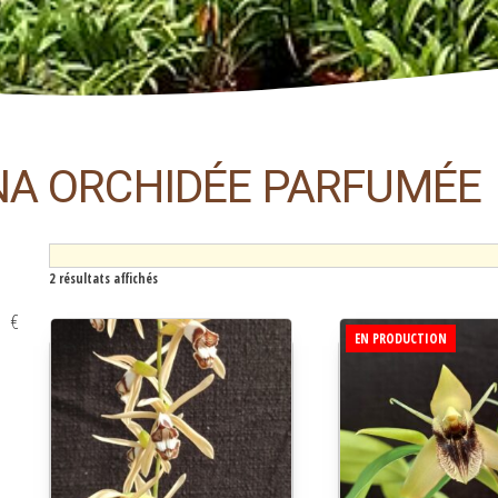
A ORCHIDÉE PARFUMÉE
2 résultats affichés
€
EN PRODUCTION