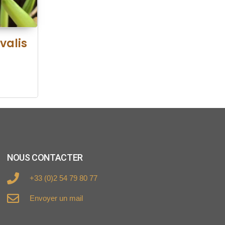
valis
NOUS CONTACTER
+33 (0)2 54 79 80 77
Envoyer un mail