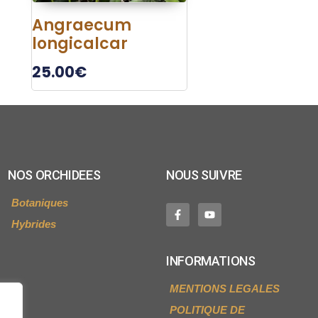
Angraecum
longicalcar
25.00
€
NOS ORCHIDEES
NOUS SUIVRE
Botaniques
Hybrides
INFORMATIONS
MENTIONS LEGALES
POLITIQUE DE