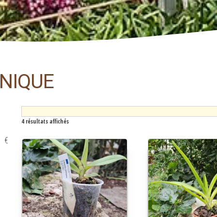
NIQUE
4 résultats affichés
€