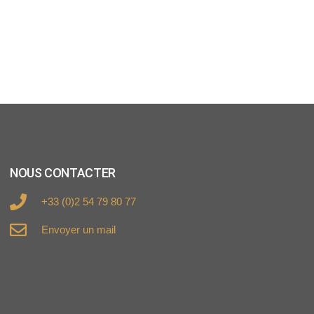
NOUS CONTACTER
+33 (0)2 54 79 80 77
Envoyer un mail