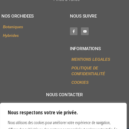
NOS ORCHIDEES
NOUS SUIVRE
Botaniques
Hybrides
INFORMATIONS
MENTIONS LEGALES
POLITIQUE DE
CONFIDENTIALITÉ
COOKIES
NOUS CONTACTER
+33 (0)2 54 79 80 77
Nous respectons votre vie privée.
Envoyer un mail
Nous utilisons des cookies pour améliorer votre expérience de navigation,