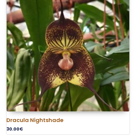
Dracula Nightshade
30.00
€