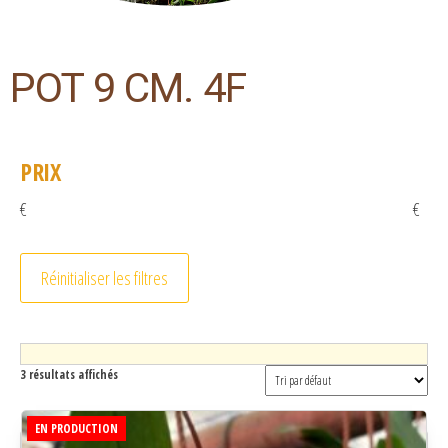
POT 9 CM. 4F
PRIX
€
€
Réinitialiser les filtres
3 résultats affichés
EN PRODUCTION