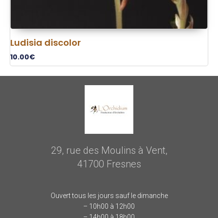
Ludisia discolor
10.00
€
29, rue des Moulins à Vent,
41700 Fresnes
Ouvert tous les jours sauf le dimanche
– 10h00 à 12h00
– 14h00 à 18h00