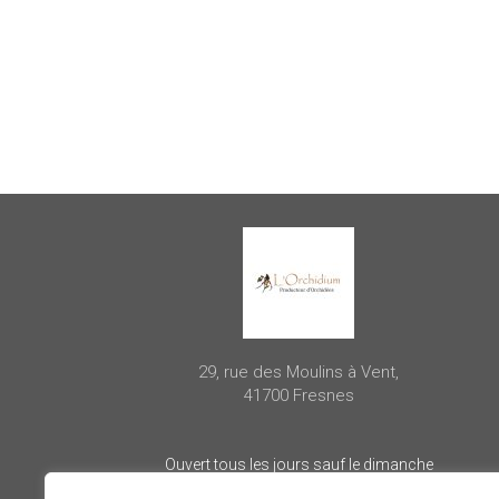
29, rue des Moulins à Vent,
41700 Fresnes
Ouvert tous les jours sauf le dimanche
– 10h00 à 12h00