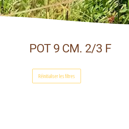
POT 9 CM. 2/3 F
Réinitialiser les filtres