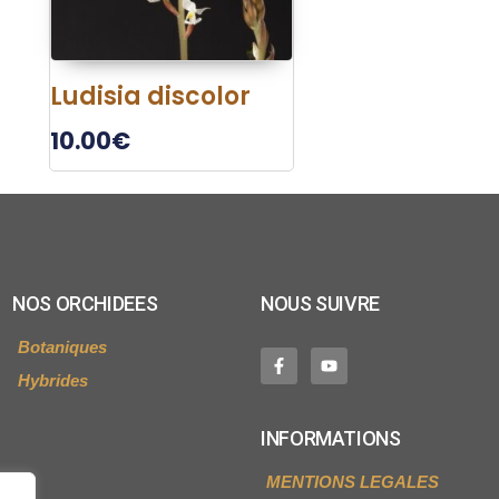
Ludisia discolor
10.00
€
NOS ORCHIDEES
NOUS SUIVRE
Botaniques
Hybrides
INFORMATIONS
MENTIONS LEGALES