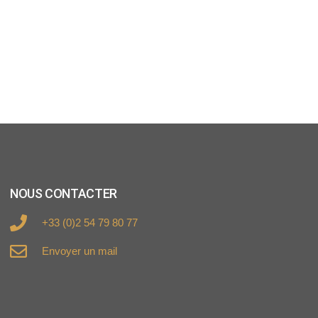
NOUS CONTACTER
+33 (0)2 54 79 80 77
Envoyer un mail