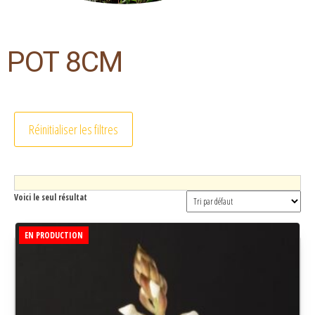
POT 8CM
Réinitialiser les filtres
Voici le seul résultat
EN PRODUCTION