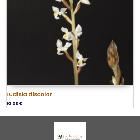
Ludisia discolor
10.00
€