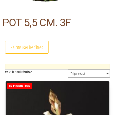
POT 5,5 CM. 3F
Réinitialiser les filtres
Voici le seul résultat
EN PRODUCTION