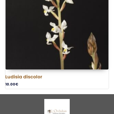
Ludisia discolor
10.00
€