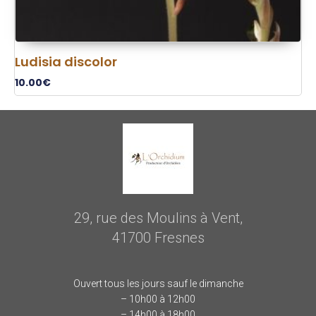
Ludisia discolor
10.00
€
29, rue des Moulins à Vent,
41700 Fresnes
Ouvert tous les jours sauf le dimanche
– 10h00 à 12h00
– 14h00 à 18h00