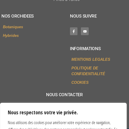
NOS ORCHIDEES
NOUS SUIVRE
Botaniques
Hybrides
INFORMATIONS
MENTIONS LEGALES
POLITIQUE DE
CONFIDENTIALITÉ
COOKIES
NOUS CONTACTER
+33 (0)2 54 79 80 77
Nous respectons votre vie privée.
Envoyer un mail
Nous utilisons des cookies pour améliorer votre expérience de navigation,