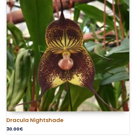
Dracula Nightshade
30.00
€