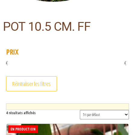
POT 10.5 CM. FF
PRIX
€
€
Réinitialiser les filtres
4 résultats affichés
EN PRODUCTION