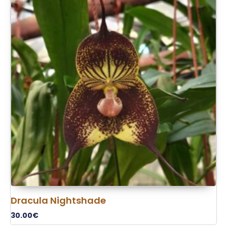
Dracula Nightshade
30.00
€