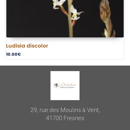
Ludisia discolor
10.00
€
29, rue des Moulins à Vent,
41700 Fresnes