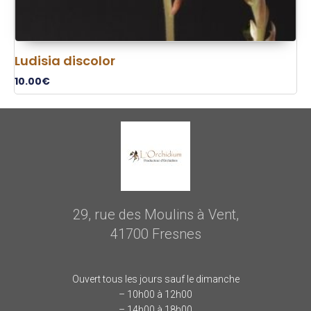
Ludisia discolor
10.00
€
29, rue des Moulins à Vent,
41700 Fresnes
Ouvert tous les jours sauf le dimanche
– 10h00 à 12h00
– 14h00 à 18h00