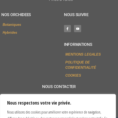
NOS ORCHIDEES
NOUS SUIVRE
Botaniques
Hybrides
INFORMATIONS
MENTIONS LEGALES
POLITIQUE DE
CONFIDENTIALITÉ
COOKIES
NOUS CONTACTER
+33 (0)2 54 79 80 77
Nous respectons votre vie privée.
Envoyer un mail
Nous utilisons des cookies pour améliorer votre expérience de navigation,