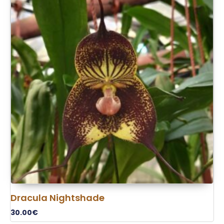
Dracula Nightshade
30.00
€