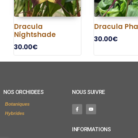
Dracula
Dracula Ph
Nightshade
30.00
€
30.00
€
NOS ORCHIDEES
NOUS SUIVRE
Botaniques
Hybrides
INFORMATIONS