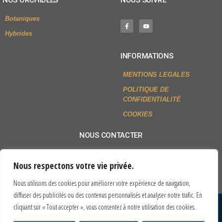
Botaniques
Hybrides
INFORMATIONS
MENTIONS LEGALES
POLITIQUE DE
CONFIDENTIALITÉ
COOKIES
NOUS CONTACTER
+33 (0)2 54 79 80 77
Nous respectons votre vie privée.
Envoyer un mail
Nous utilisons des cookies pour améliorer votre expérience de navigation,
diffuser des publicités ou des contenus personnalisés et analyser notre trafic. En
cliquant sur « Tout accepter », vous consentez à notre utilisation des cookies.
© All rights reserved