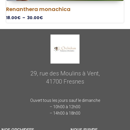
Renanthera monachica
18.00
€
–
30.00
€
29, rue des Moulins à Vent,
41700 Fresnes
Ouvert tous les jours sauf le dimanche
– 10h00 à 12h00
– 14h00 à 18h00
NOS ORCHIDEES
NOUS SUIVRE