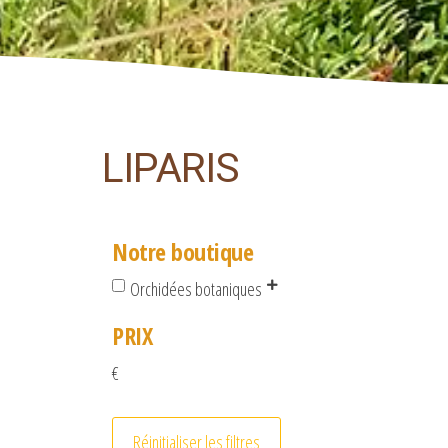
LIPARIS
Notre boutique
Orchidées botaniques
PRIX
€
Réinitialiser les filtres