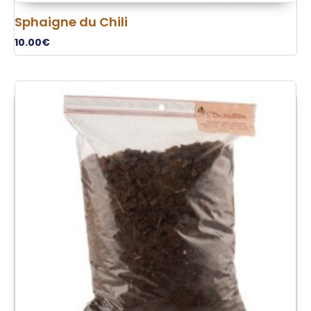
Sphaigne du Chili
10.00
€