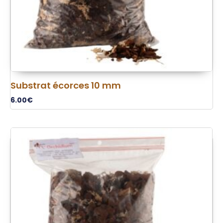
Substrat écorces 10 mm
6.00
€