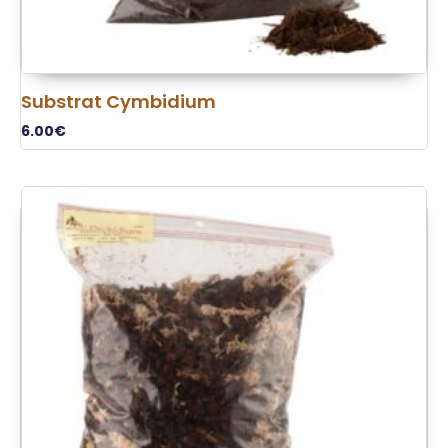
Substrat Cymbidium
6.00
€