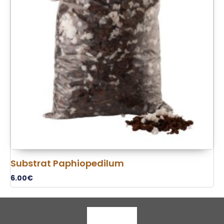
Substrat Paphiopedilum
6.00
€