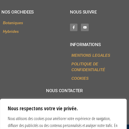
NOS ORCHIDEES
NOUS SUIVRE
Botaniques
Hybrides
INFORMATIONS
MENTIONS LEGALES
POLITIQUE DE
CONFIDENTIALITÉ
COOKIES
NOUS CONTACTER
+33 (0)2 54 79 80 77
Nous respectons votre vie privée.
Envoyer un mail
Nous utilisons des cookies pour améliorer votre expérience de navigation,
diffuser des publicités ou des contenus personnalisés et analyser notre trafic. En