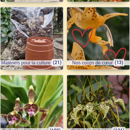
(21)
(13)
Matériels pour la culture
Nos coups de cœur