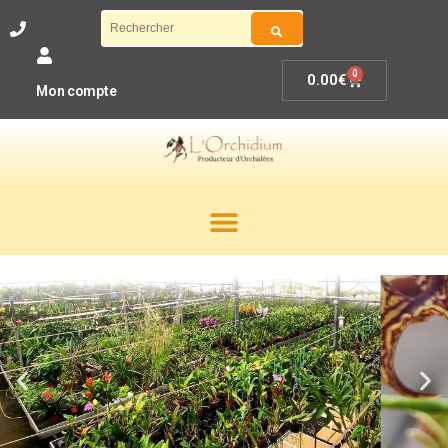
0
0.00
€
Mon compte